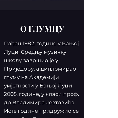
О ГЛУМЦУ
Рођен 1982. године у Бањој
Луци. Средњу музичку
школу завршио је у
Приједору, а дипломирао
глуму на Академији
умјетности у Бањој Луци
2005. године, у класи проф.
др Владимира Јевтовића.
Исте године придружио се